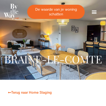
Cookies beheer paneel
De waarde van je woning
schatten
BY THE WAY
BRAINE-LE-COMTE
Terug naar Home Staging