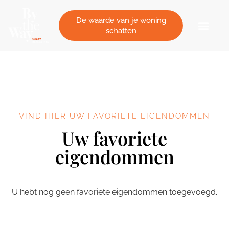
Cookies beheer paneel
De waarde van je woning
schatten
VIND HIER UW FAVORIETE EIGENDOMMEN
Uw favoriete
eigendommen
U hebt nog geen favoriete eigendommen toegevoegd.