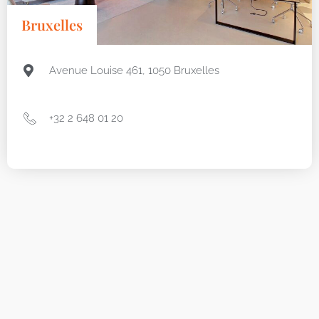
Bruxelles
Avenue Louise 461, 1050 Bruxelles
+32 2 648 01 20