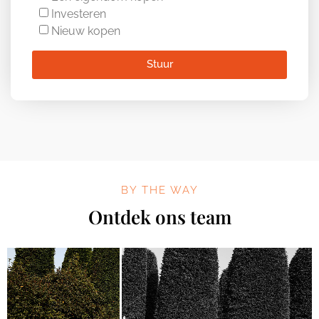
Investeren
Nieuw kopen
Stuur
BY THE WAY
Ontdek ons team