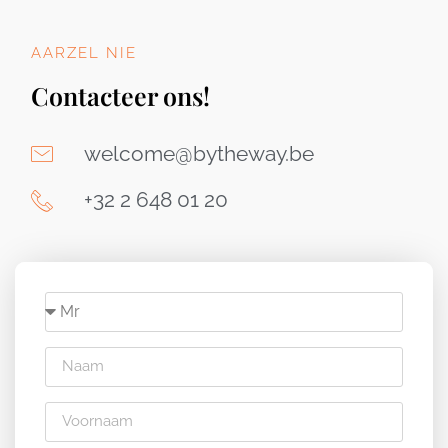
AARZEL NIE
Contacteer ons!
welcome@bytheway.be
+32 2 648 01 20