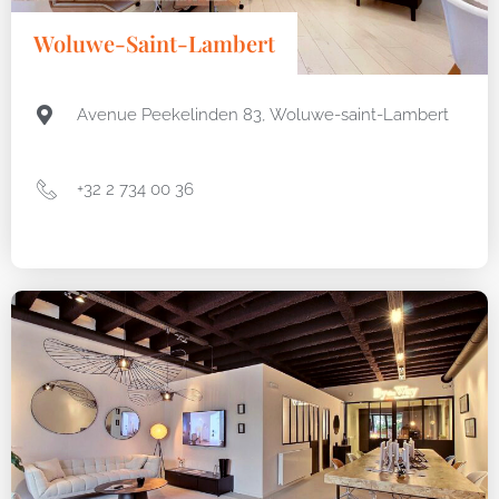
Woluwe-Saint-Lambert
Avenue Peekelinden 83, Woluwe-saint-Lambert
+32 2 734 00 36