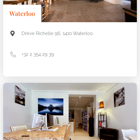
Waterloo
Drève Richelle 96, 1410 Waterloo
+32 2 354 29 39