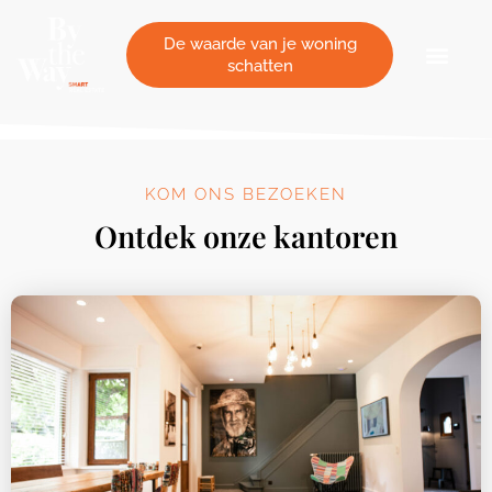
Cookies beheer paneel
De waarde van je woning
schatten
KOM ONS BEZOEKEN
Ontdek onze kantoren