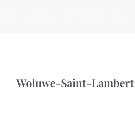
elaars
Diensten
Home Staging
Blog
Woluwe-Saint-Lambert