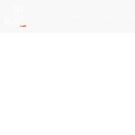
Cookies beheer paneel
Panden
Projecten
Mak