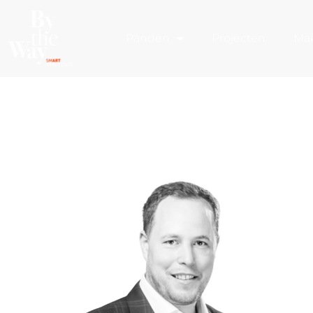
Cookies beheer paneel
Panden
Projecten
Mak