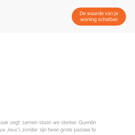
De waarde van je
Contact
NL
woning schatten
 vaak zegt: samen staan we sterker. Quentin
x Jeux”), zonder zijn twee grote passies te