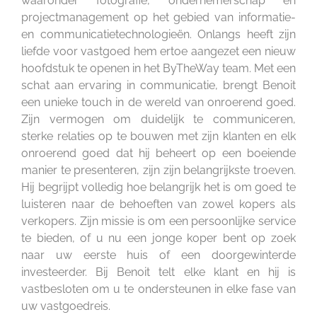
waaronder fotografie, ondernemerschap en
projectmanagement op het gebied van informatie-
en communicatietechnologieën. Onlangs heeft zijn
liefde voor vastgoed hem ertoe aangezet een nieuw
hoofdstuk te openen in het ByTheWay team. Met een
schat aan ervaring in communicatie, brengt Benoit
een unieke touch in de wereld van onroerend goed.
Zijn vermogen om duidelijk te communiceren,
sterke relaties op te bouwen met zijn klanten en elk
onroerend goed dat hij beheert op een boeiende
manier te presenteren, zijn zijn belangrijkste troeven.
Hij begrijpt volledig hoe belangrijk het is om goed te
luisteren naar de behoeften van zowel kopers als
verkopers. Zijn missie is om een persoonlijke service
te bieden, of u nu een jonge koper bent op zoek
naar uw eerste huis of een doorgewinterde
investeerder. Bij Benoit telt elke klant en hij is
vastbesloten om u te ondersteunen in elke fase van
uw vastgoedreis.