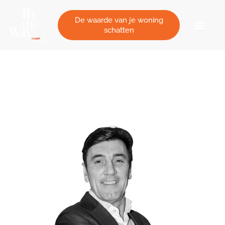
Cookies beheer paneel
De waarde van je woning
schatten