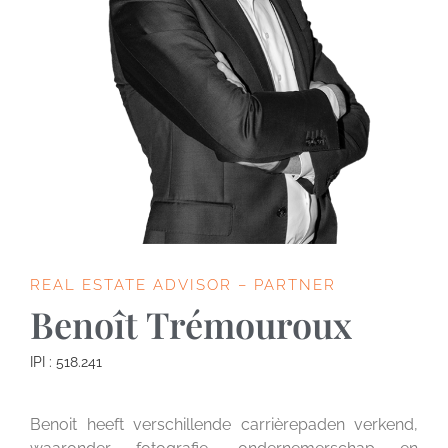
REAL ESTATE ADVISOR – PARTNER
Benoît Trémouroux
IPI : 518.241
Benoit heeft verschillende carrièrepaden verkend,