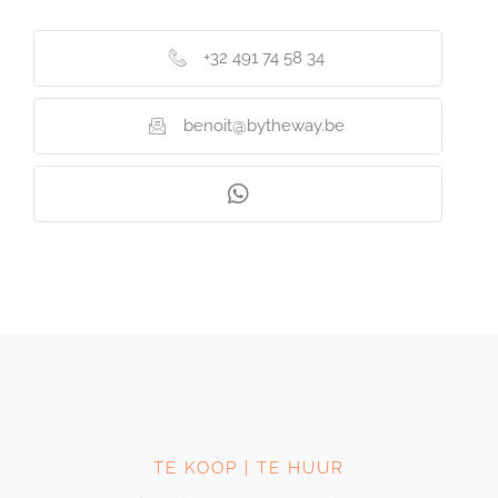
+32 491 74 58 34
benoit@bytheway.be
TE KOOP | TE HUUR