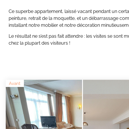
Ce superbe appartement, laissé vacant pendant un certain 
peinture, retrait de la moquette, et un débarrassage com
installant notre mobilier et notre décoration minutieuseme
Le résultat ne s’est pas fait attendre : les visites se s
chez la plupart des visiteurs !
Avant