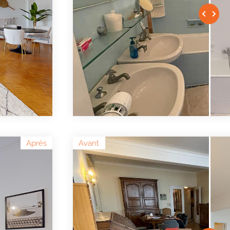
Après
Avant