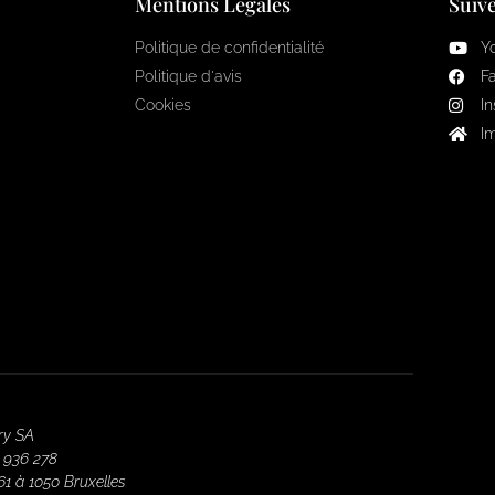
Mentions Légales
Suiv
Politique de confidentialité
Y
Politique d'avis
F
Cookies
I
I
ery SA
1 936 278
61 à 1050 Bruxelles