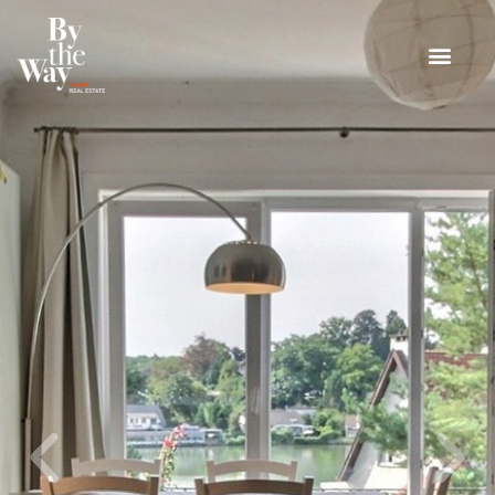
Panneau de gestion des cookies