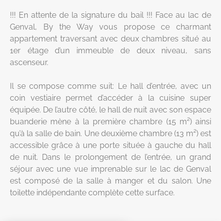
!!! En attente de la signature du bail !!! Face au lac de
Genval, By the Way vous propose ce charmant
appartement traversant avec deux chambres situé au
1er étage d’un immeuble de deux niveau, sans
ascenseur.
Il se compose comme suit: Le hall d’entrée, avec un
coin vestiaire permet d’accéder à la cuisine super
équipée. De l’autre côté, le hall de nuit avec son espace
buanderie mène à la première chambre (15 m²) ainsi
qu’à la salle de bain. Une deuxième chambre (13 m²) est
accessible grâce à une porte située à gauche du hall
de nuit. Dans le prolongement de l’entrée, un grand
séjour avec une vue imprenable sur le lac de Genval
est composé de la salle à manger et du salon. Une
toilette indépendante complète cette surface.
Une cave ainsi qu’un garage fermé se trouvent au