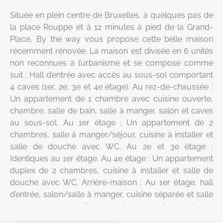
Située en plein centre de Bruxelles, à quelques pas de
la place Rouppe et à 12 minutes à pied de la Grand-
Place, By the way vous propose cette belle maison
récemment rénovée. La maison est divisée en 6 unités
non reconnues à l’urbanisme et se compose comme
suit : Hall d’entrée avec accès au sous-sol comportant
4 caves (1er, 2e, 3e et 4e étage). Au rez-de-chaussée :
Un appartement de 1 chambre avec cuisine ouverte,
chambre, salle de bain, salle à manger, salon et caves
au sous-sol. Au 1er étage : Un appartement de 2
chambres, salle à manger/séjour, cuisine à installer et
salle de douche avec WC. Au 2e et 3e étage :
Identiques au 1er étage. Au 4e étage : Un appartement
duplex de 2 chambres, cuisine à installer et salle de
douche avec WC. Arrière-maison : Au 1er étage, hall
d’entrée, salon/salle à manger, cuisine séparée et salle
de douche. Au 2e étage : 3 chambres. Au 4e étage :
Une chambre avec cuisine séparée et salle de douche.