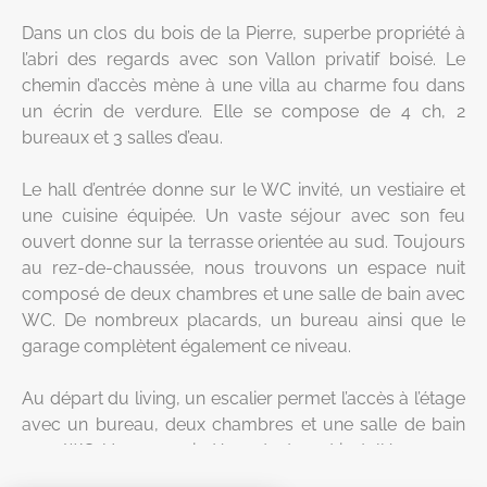
Dans un clos du bois de la Pierre, superbe propriété à
l’abri des regards avec son Vallon privatif boisé. Le
chemin d’accès mène à une villa au charme fou dans
un écrin de verdure. Elle se compose de 4 ch, 2
bureaux et 3 salles d’eau.
Le hall d’entrée donne sur le WC invité, un vestiaire et
une cuisine équipée. Un vaste séjour avec son feu
ouvert donne sur la terrasse orientée au sud. Toujours
au rez-de-chaussée, nous trouvons un espace nuit
composé de deux chambres et une salle de bain avec
WC. De nombreux placards, un bureau ainsi que le
garage complètent également ce niveau.
Au départ du living, un escalier permet l’accès à l’étage
avec un bureau, deux chambres et une salle de bain
avec WC. Un espace indépendant y est installé, avec sa
cuisine et salle d’eau.