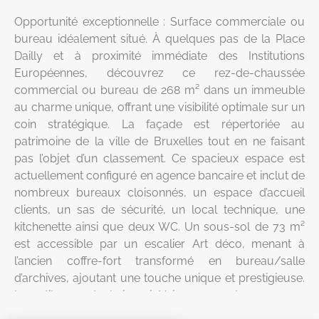
Opportunité exceptionnelle : Surface commerciale ou
bureau idéalement situé. À quelques pas de la Place
Dailly et à proximité immédiate des Institutions
Européennes, découvrez ce rez-de-chaussée
commercial ou bureau de 268 m² dans un immeuble
au charme unique, offrant une visibilité optimale sur un
coin stratégique. La façade est répertoriée au
patrimoine de la ville de Bruxelles tout en ne faisant
pas l’objet d’un classement. Ce spacieux espace est
actuellement configuré en agence bancaire et inclut de
nombreux bureaux cloisonnés, un espace d’accueil
clients, un sas de sécurité, un local technique, une
kitchenette ainsi que deux WC. Un sous-sol de 73 m²
est accessible par un escalier Art déco, menant à
l’ancien coffre-fort transformé en bureau/salle
d’archives, ajoutant une touche unique et prestigieuse.
La petite cour technique intérieure apporte un espace
extérieur privé. L’espace est sécurisé par une alarme