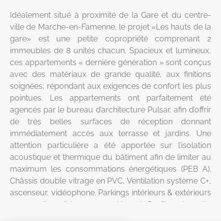
Idéalement situé à proximité de la Gare et du centre-
ville de Marche-en-Famenne, le projet «Les hauts de la
gare» est une petite copropriété comprenant 2
immeubles de 8 unités chacun. Spacieux et lumineux,
ces appartements « dernière génération » sont conçus
avec des matériaux de grande qualité, aux finitions
soignées, répondant aux exigences de confort les plus
pointues. Les appartements ont parfaitement été
agencés par le bureau d’architecture Pulsar, afin d’offrir
de très belles surfaces de réception donnant
immédiatement accès aux terrasse et jardins. Une
attention particulière a été apportée sur l’isolation
acoustique et thermique du bâtiment afin de limiter au
maximum les consommations énergétiques (PEB A).
Châssis double vitrage en PVC, Ventilation système C+,
ascenseur, vidéophone. Parkings intérieurs & extérieurs
+ cave disponibles en supplément. Profitez de cette
première phase de vente pour réserver l’appartement