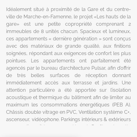
Idéalement situé à proximité de la Gare et du centre-
ville de Marche-en-Famenne, le projet «Les hauts de la
gare» est une petite copropriété comprenant 2
immeubles de 8 unités chacun. Spacieux et lumineux,
ces appartements « dernière génération » sont conçus
avec des matériaux de grande qualité, aux finitions
soignées, répondant aux exigences de confort les plus
pointues. Les appartements ont parfaitement été
agencés par le bureau d’architecture Pulsar, afin d’offrir
de très belles surfaces de réception donnant
immédiatement accès aux terrasse et jardins. Une
attention particulière a été apportée sur l’isolation
acoustique et thermique du bâtiment afin de limiter au
maximum les consommations énergétiques (PEB A).
Châssis double vitrage en PVC, Ventilation système C+,
ascenseur, vidéophone. Parkings intérieurs & extérieurs
+ cave disponibles en supplément. Profitez de cette
première phase de vente pour réserver l’appartement