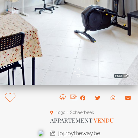
1030 - Schaerbeek
APPARTEMENT
VENDU
jp@bytheway.be