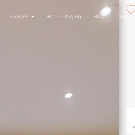
Services
Home Staging
Blog
Contac