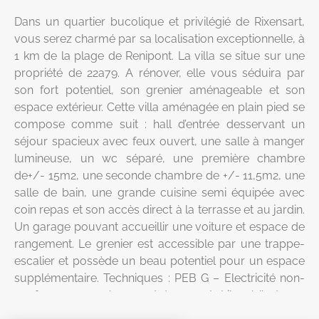
Dans un quartier bucolique et privilégié de Rixensart,
vous serez charmé par sa localisation exceptionnelle, à
1 km de la plage de Renipont. La villa se situe sur une
propriété de 22a79. A rénover, elle vous séduira par
son fort potentiel, son grenier aménageable et son
espace extérieur. Cette villa aménagée en plain pied se
compose comme suit : hall d’entrée desservant un
séjour spacieux avec feux ouvert, une salle à manger
lumineuse, un wc séparé, une première chambre
de+/- 15m2, une seconde chambre de +/- 11,5m2, une
salle de bain, une grande cuisine semi équipée avec
coin repas et son accès direct à la terrasse et au jardin.
Un garage pouvant accueillir une voiture et espace de
rangement. Le grenier est accessible par une trappe-
escalier et possède un beau potentiel pour un espace
supplémentaire. Techniques : PEB G – Electricité non-
conforme – cuve à mazout de +3000L. Libre à l’acte.